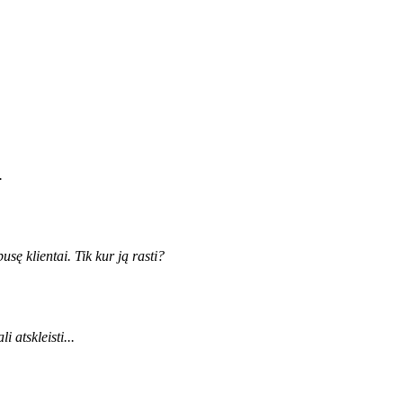
.
sę klientai. Tik kur ją rasti?
 atskleisti...