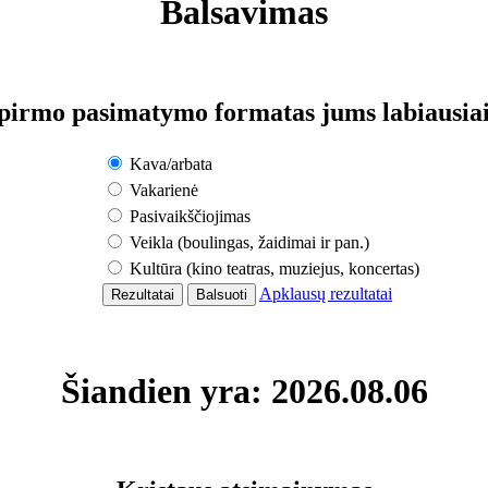
Balsavimas
pirmo pasimatymo formatas jums labiausiai
Kava/arbata
Vakarienė
Pasivaikščiojimas
Veikla (boulingas, žaidimai ir pan.)
Kultūra (kino teatras, muziejus, koncertas)
Apklausų rezultatai
Šiandien yra: 2026.08.06