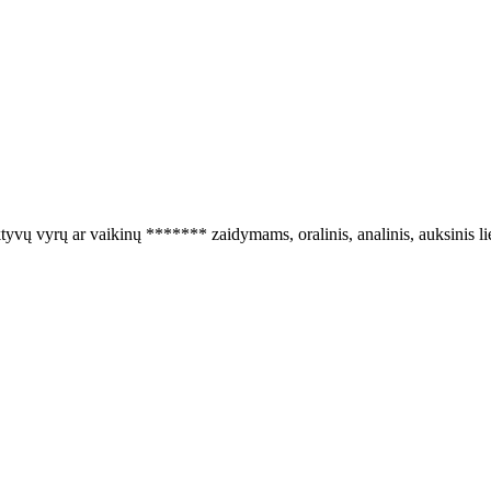
yvų vyrų ar vaikinų ******* zaidymams, oralinis, analinis, auksinis liet