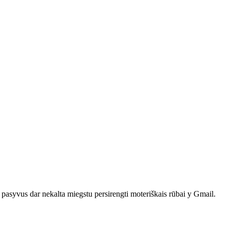
 pasyvus dar nekalta miegstu persirengti moteriškais rūbai y Gmail.