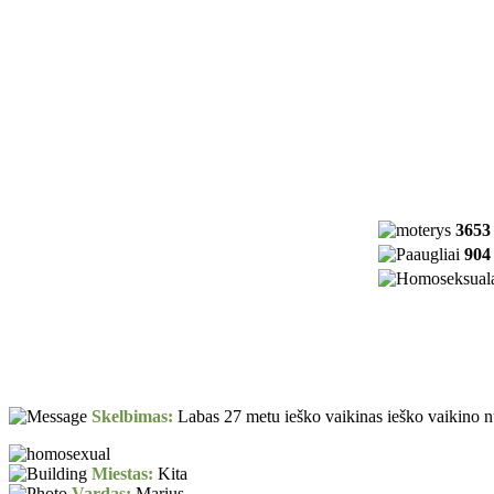
3653
904
Skelbimas:
Labas 27 metu ieško vaikinas ieško vaikino nuo
Miestas:
Kita
Vardas:
Marius