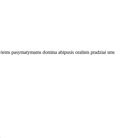
iems pasymatymams domina abipusis oralinis pradziai sms