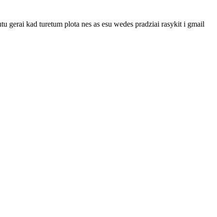
 gerai kad turetum plota nes as esu wedes pradziai rasykit i gmail