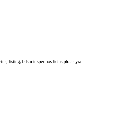
us, fisting, bdsm ir spermos lietus plotas yra