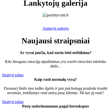
Lankytojų galerija
Atidaryti galeriją
Naujausi straipsniai
Ar vyrai jaučia, kad noriu būti neištikima?
Kito žmogaus emocijų atpažinimas yra svarbi emocinio intelekto
dalis...
Skaityti toliau
Kaip rasti normalų vyrą?
Pavasarį širdis ima kažko ilgėtis ir pas psichologą pradeda traukti
neramūs, trokštantys rasti antrą pusę klientai. Tik kur ją rasti?
Skaityti toliau
Porų suderinamumas pagal horoskopus