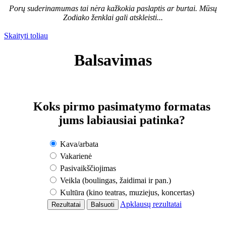
Porų suderinamumas tai nėra kažkokia paslaptis ar burtai. Mūsų
Zodiako ženklai gali atskleisti...
Skaityti toliau
Balsavimas
Koks pirmo pasimatymo formatas
jums labiausiai patinka?
Kava/arbata
Vakarienė
Pasivaikščiojimas
Veikla (boulingas, žaidimai ir pan.)
Kultūra (kino teatras, muziejus, koncertas)
Apklausų rezultatai