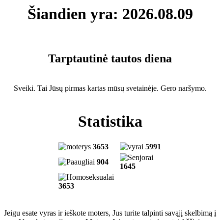
Šiandien yra: 2026.08.09
Tarptautinė tautos diena
Sveiki. Tai Jūsų pirmas kartas mūsų svetainėje. Gero naršymo.
Statistika
3653
5991
904
1645
3653
Jeigu esate vyras ir ieškote moters, Jus turite talpinti savąjį skelbimą į