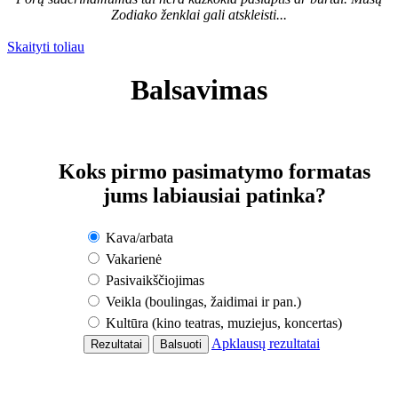
Zodiako ženklai gali atskleisti...
Skaityti toliau
Balsavimas
Koks pirmo pasimatymo formatas
jums labiausiai patinka?
Kava/arbata
Vakarienė
Pasivaikščiojimas
Veikla (boulingas, žaidimai ir pan.)
Kultūra (kino teatras, muziejus, koncertas)
Apklausų rezultatai