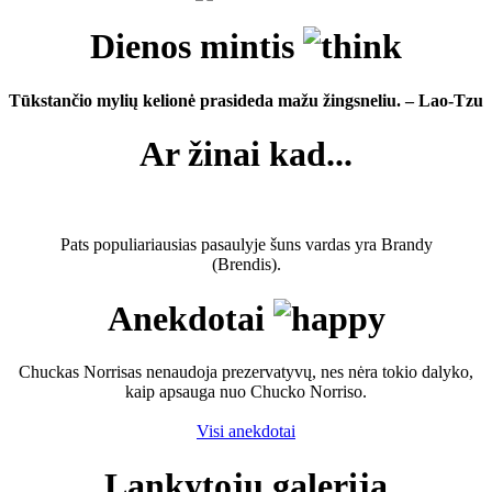
Dienos mintis
Tūkstančio mylių kelionė prasideda mažu žingsneliu. – Lao-Tzu
Ar žinai kad...
Pats populiariausias pasaulyje šuns vardas yra Brandy
(Brendis).
Anekdotai
Chuckas Norrisas nenaudoja prezervatyvų, nes nėra tokio dalyko,
kaip apsauga nuo Chucko Norriso.
Visi anekdotai
Lankytojų galerija