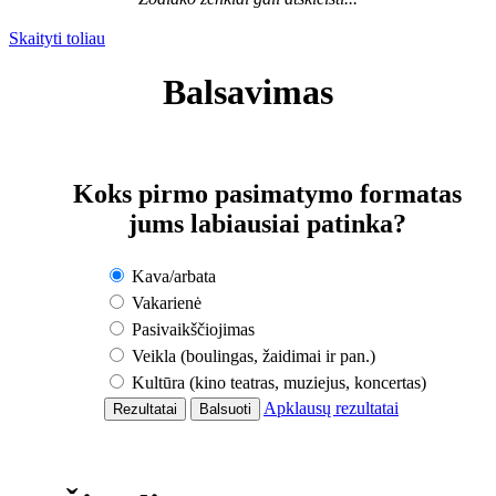
Skaityti toliau
Balsavimas
Koks pirmo pasimatymo formatas
jums labiausiai patinka?
Kava/arbata
Vakarienė
Pasivaikščiojimas
Veikla (boulingas, žaidimai ir pan.)
Kultūra (kino teatras, muziejus, koncertas)
Apklausų rezultatai