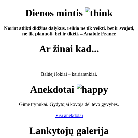
Dienos mintis
Norint atlikti didžius dalykus, reikia ne tik veikti, bet ir svajoti,
ne tik planuoti, bet ir tikėti. – Anatole France
Ar žinai kad...
Baltieji lokiai – kairiarankiai.
Anekdotai
Gimė trynukai. Gydytojai kovoja dėl tėvo gyvybės.
Visi anekdotai
Lankytojų galerija