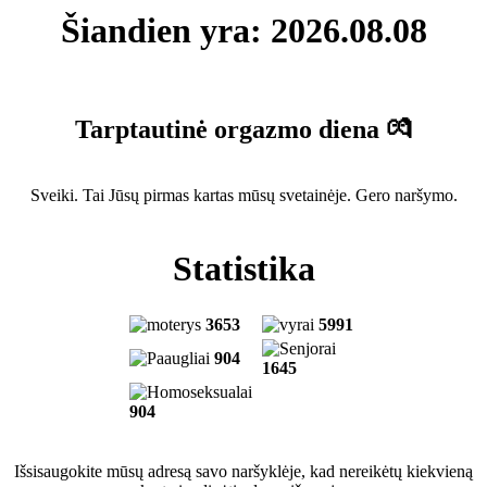
Šiandien yra: 2026.08.08
Tarptautinė orgazmo diena 💏
Sveiki. Tai Jūsų pirmas kartas mūsų svetainėje. Gero naršymo.
Statistika
3653
5991
904
1645
904
Išsisaugokite mūsų adresą savo naršyklėje, kad nereikėtų kiekvieną