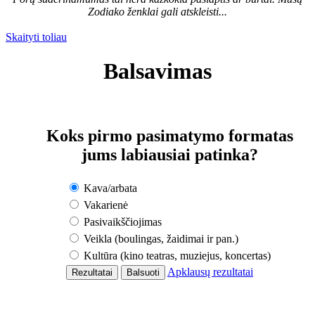
Zodiako ženklai gali atskleisti...
Skaityti toliau
Balsavimas
Koks pirmo pasimatymo formatas
jums labiausiai patinka?
Kava/arbata
Vakarienė
Pasivaikščiojimas
Veikla (boulingas, žaidimai ir pan.)
Kultūra (kino teatras, muziejus, koncertas)
Apklausų rezultatai