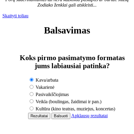
Zodiako ženklai gali atskleisti...
Skaityti toliau
Balsavimas
Koks pirmo pasimatymo formatas
jums labiausiai patinka?
Kava/arbata
Vakarienė
Pasivaikščiojimas
Veikla (boulingas, žaidimai ir pan.)
Kultūra (kino teatras, muziejus, koncertas)
Apklausų rezultatai