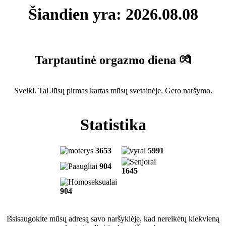
Šiandien yra: 2026.08.08
Tarptautinė orgazmo diena 💏
Sveiki. Tai Jūsų pirmas kartas mūsų svetainėje. Gero naršymo.
Statistika
3653
5991
904
1645
904
Išsisaugokite mūsų adresą savo naršyklėje, kad nereikėtų kiekvieną