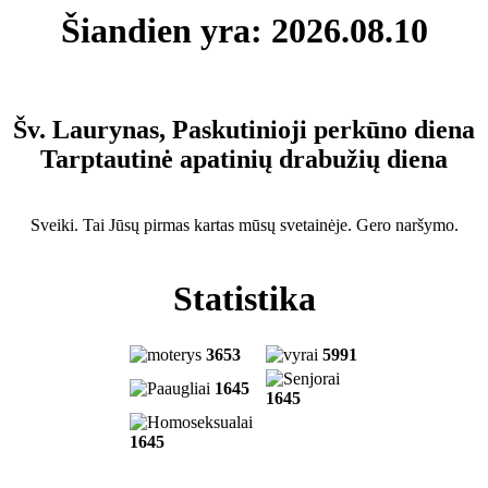
Šiandien yra: 2026.08.10
Šv. Laurynas, Paskutinioji perkūno diena
Tarptautinė apatinių drabužių diena
Sveiki. Tai Jūsų pirmas kartas mūsų svetainėje. Gero naršymo.
Statistika
3653
5991
1645
1645
1645