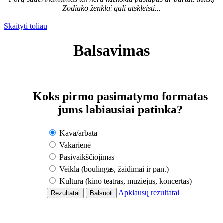
Zodiako ženklai gali atskleisti...
Skaityti toliau
Balsavimas
Koks pirmo pasimatymo formatas
jums labiausiai patinka?
Kava/arbata
Vakarienė
Pasivaikščiojimas
Veikla (boulingas, žaidimai ir pan.)
Kultūra (kino teatras, muziejus, koncertas)
Apklausų rezultatai