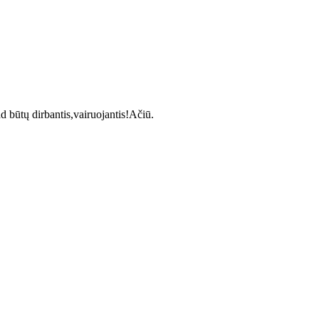
d būtų dirbantis,vairuojantis!Ačiū.