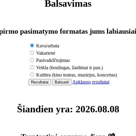
Balsavimas
pirmo pasimatymo formatas jums labiausiai
Kava/arbata
Vakarienė
Pasivaikščiojimas
Veikla (boulingas, žaidimai ir pan.)
Kultūra (kino teatras, muziejus, koncertas)
Apklausų rezultatai
Šiandien yra: 2026.08.08