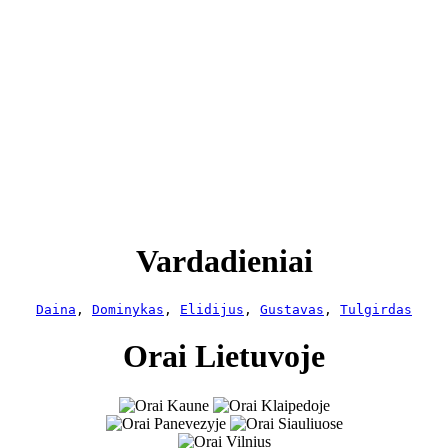
Vardadieniai
Daina
, 
Dominykas
, 
Elidijus
, 
Gustavas
, 
Tulgirdas
Orai Lietuvoje