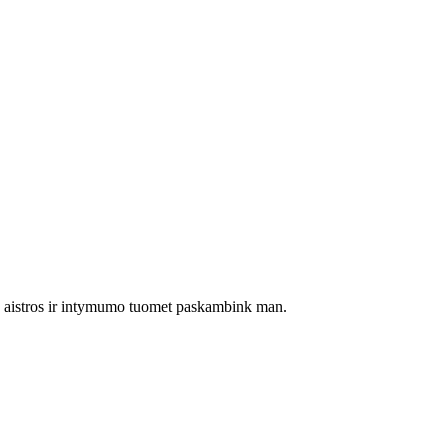
mo, aistros ir intymumo tuomet paskambink man.