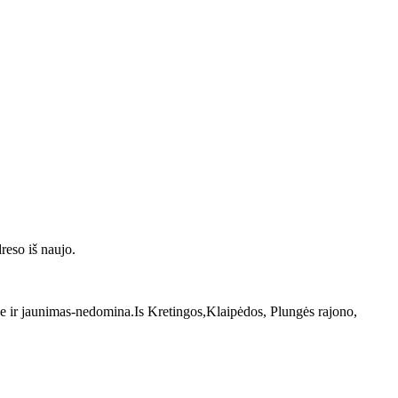
reso iš naujo.
ede ir jaunimas-nedomina.Is Kretingos,Klaipėdos, Plungės rajono,