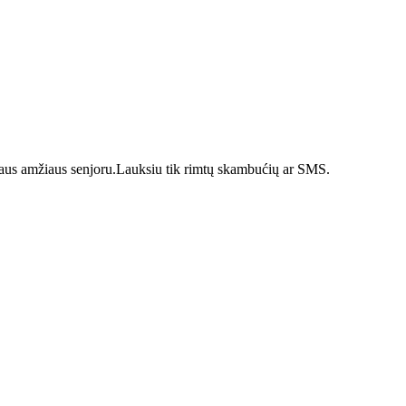
šaus amžiaus senjoru.Lauksiu tik rimtų skambućių ar SMS.