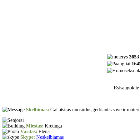
3653
164
Išsisaugokite
Skelbimas:
Gal atsiras nuosirdus,gerbiantis save ir mote
Miestas:
Kretinga
Vardas:
Elena
Skype:
Neskelbiamas