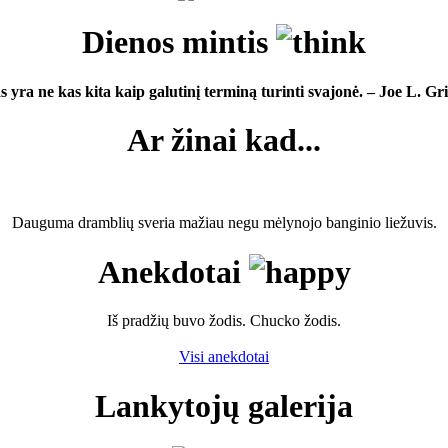
Dienos mintis
s yra ne kas kita kaip galutinį terminą turinti svajonė. – Joe L. Gri
Ar žinai kad...
Dauguma dramblių sveria mažiau negu mėlynojo banginio liežuvis.
Anekdotai
Iš pradžių buvo žodis. Chucko žodis.
Visi anekdotai
Lankytojų galerija