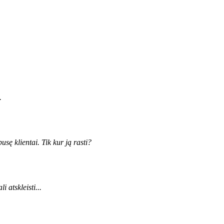
.
sę klientai. Tik kur ją rasti?
 atskleisti...