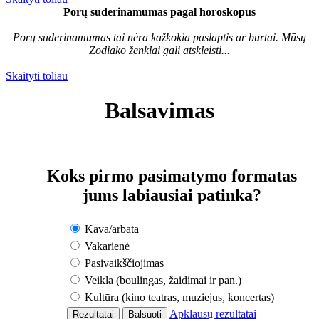
Porų suderinamumas pagal horoskopus
Porų suderinamumas tai nėra kažkokia paslaptis ar burtai. Mūsų
Zodiako ženklai gali atskleisti...
Skaityti toliau
Balsavimas
Koks pirmo pasimatymo formatas
jums labiausiai patinka?
Kava/arbata
Vakarienė
Pasivaikščiojimas
Veikla (boulingas, žaidimai ir pan.)
Kultūra (kino teatras, muziejus, koncertas)
Apklausų rezultatai