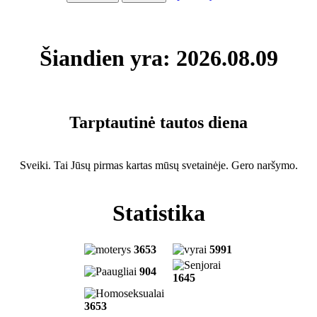
Šiandien yra: 2026.08.09
Tarptautinė tautos diena
Sveiki. Tai Jūsų pirmas kartas mūsų svetainėje. Gero naršymo.
Statistika
3653
5991
904
1645
3653