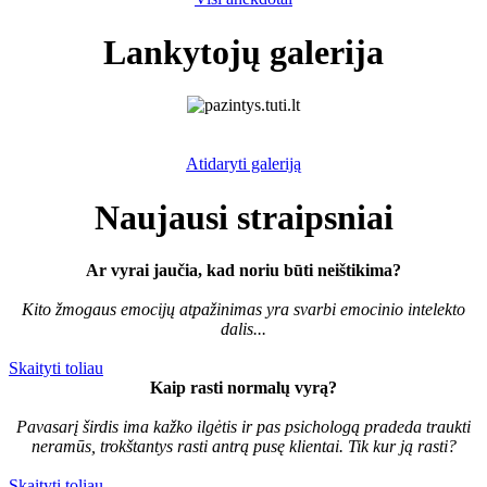
Lankytojų galerija
Atidaryti galeriją
Naujausi straipsniai
Ar vyrai jaučia, kad noriu būti neištikima?
Kito žmogaus emocijų atpažinimas yra svarbi emocinio intelekto
dalis...
Skaityti toliau
Kaip rasti normalų vyrą?
Pavasarį širdis ima kažko ilgėtis ir pas psichologą pradeda traukti
neramūs, trokštantys rasti antrą pusę klientai. Tik kur ją rasti?
Skaityti toliau