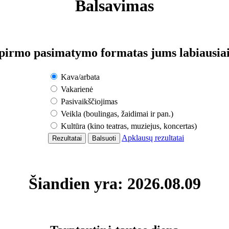
Balsavimas
pirmo pasimatymo formatas jums labiausiai
Kava/arbata
Vakarienė
Pasivaikščiojimas
Veikla (boulingas, žaidimai ir pan.)
Kultūra (kino teatras, muziejus, koncertas)
Apklausų rezultatai
Šiandien yra: 2026.08.09