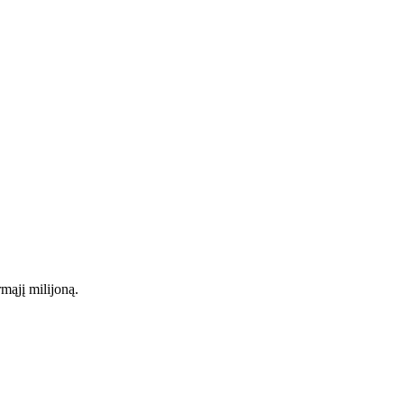
mąjį milijoną.