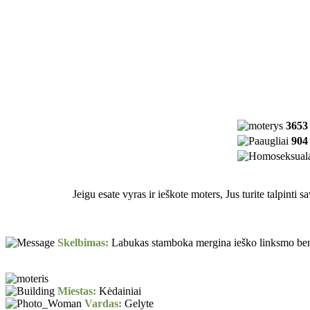
3653
904
Jeigu esate vyras ir ieškote moters, Jus turite talpinti 
Skelbimas:
Labukas stamboka mergina ieško linksmo bendr
Miestas:
Kėdainiai
Vardas:
Gelyte