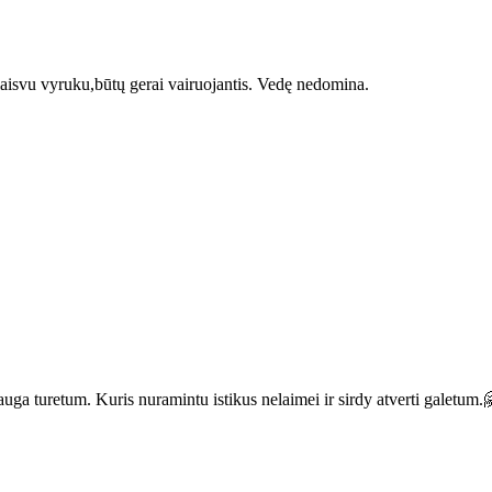
laisvu vyruku,būtų gerai vairuojantis. Vedę nedomina.
uga turetum. Kuris nuramintu istikus nelaimei ir sirdy atverti galetum.