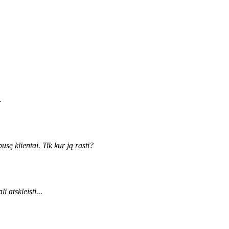
.
sę klientai. Tik kur ją rasti?
 atskleisti...