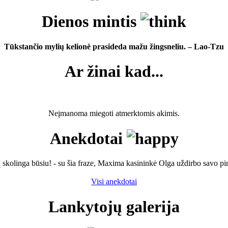
Dienos mintis
Tūkstančio mylių kelionė prasideda mažu žingsneliu. – Lao-Tzu
Ar žinai kad...
Neįmanoma miegoti atmerktomis akimis.
Anekdotai
skolinga būsiu! - su šia fraze, Maxima kasininkė Olga uždirbo savo pir
Visi anekdotai
Lankytojų galerija