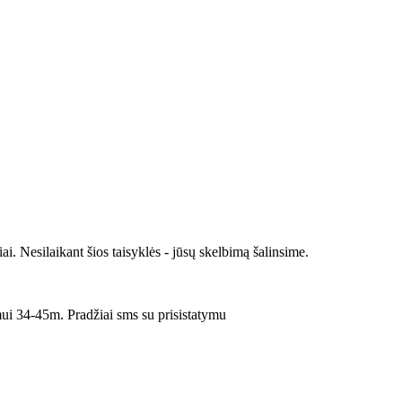
iai. Nesilaikant šios taisyklės - jūsų skelbimą šalinsime.
ui 34-45m. Pradžiai sms su prisistatymu