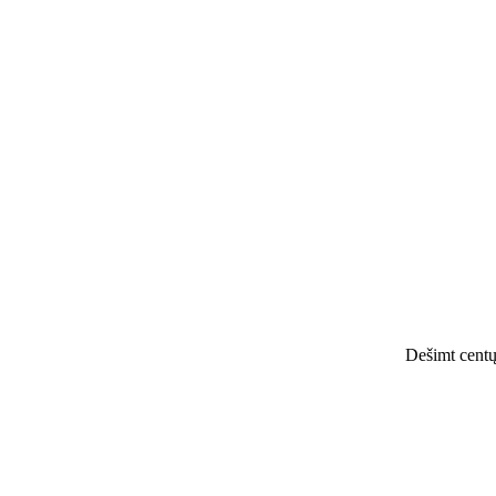
Dešimt centų 